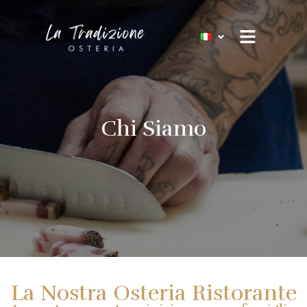
Vai
al
contenuto
Chi Siamo
La Nostra Osteria Ristorante