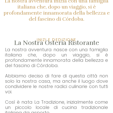
La nostra avventura inizia con una famiglia
italiana che, dopo un viaggio, si è
profondamente innamorata della bellezza e
del fascino di Córdoba.
INIZI E DEDIZIONE
La Nostra Osteria Ristorante
La nostra avventura nasce con una famiglia
italiana che, dopo un viaggio, si è
profondamente innamorata della bellezza e
del fascino di Córdoba.
Abbiamo deciso di fare di questa città non
solo la nostra casa, ma anche il luogo dove
condividere le nostre radici culinarie con tutti
voi.
Così è nata La Tradizione, inizialmente come
un piccolo locale di cucina tradizionale
italiana da asporto.