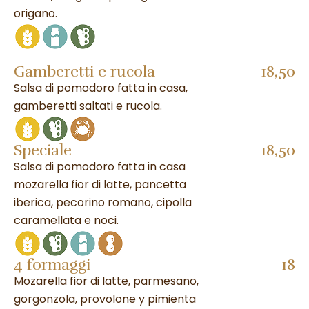
origano.
Gamberetti e rucola
18,50
Salsa di pomodoro fatta in casa,
gamberetti saltati e rucola.
Speciale
18,50
Salsa di pomodoro fatta in casa
mozarella fior di latte, pancetta
iberica, pecorino romano, cipolla
caramellata e noci.
4 formaggi
18
Mozarella fior di latte, parmesano,
gorgonzola, provolone y pimienta