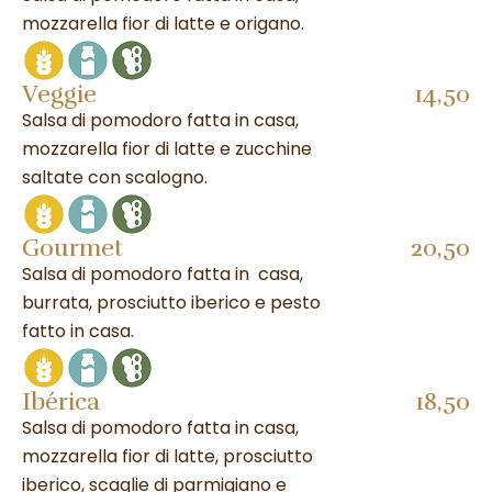
mozzarella fior di latte e origano.
Veggie
14,50
Salsa di pomodoro fatta in casa,
mozzarella fior di latte e zucchine
saltate con scalogno.
Gourmet
20,50
Salsa di pomodoro fatta in casa,
burrata, prosciutto iberico e pesto
fatto in casa.
Ibérica
18,50
Salsa di pomodoro fatta in casa,
mozzarella fior di latte, prosciutto
iberico, scaglie di parmigiano e