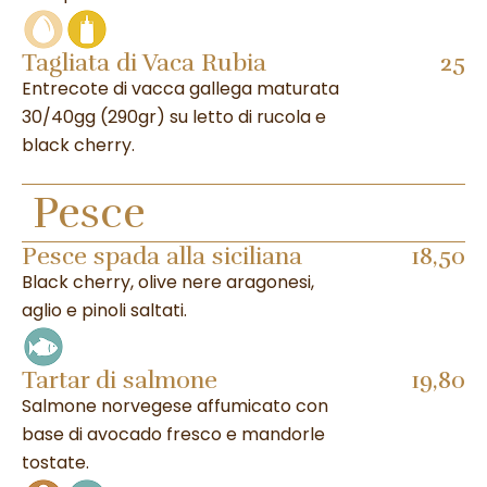
Tagliata di Vaca Rubia
25
Entrecote di vacca gallega maturata
30/40gg (290gr) su letto di rucola e
black cherry.
Pesce
Pesce spada alla siciliana
18,50
Black cherry, olive nere aragonesi,
aglio e pinoli saltati.
Tartar di salmone
19,80
Salmone norvegese affumicato con
base di avocado fresco e mandorle
tostate.