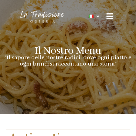
Vai
al
contenuto
Il Nostro Menu
"Il sapore delle nostre radici, dove ogni piatto e
ogni brindisi raccontano una storia"