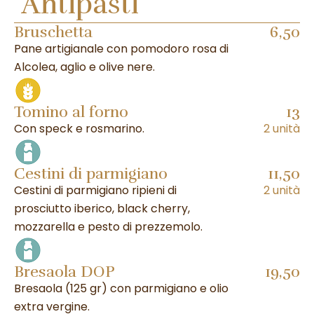
Antipasti
Bruschetta
6,50
Pane artigianale con pomodoro rosa di
Alcolea, aglio e olive nere.
Tomino al forno
13
Con speck e rosmarino.
2 unità
Cestini di parmigiano
11,50
Cestini di parmigiano ripieni di
2 unità
prosciutto iberico, black cherry,
mozzarella e pesto di prezzemolo.
Bresaola DOP
19,50
Bresaola (125 gr) con parmigiano e olio
extra vergine.