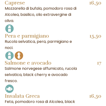
Caprese
16,50
Mozzarella di bufala, pomodoro rosa di
Alcolea, basilico, olio extravergine di
oliva.
Pera e parmigiano
15,50
Rucola selvatica, pera, parmigiano e
noci.
Salmone e avocado
17
Salmone norvegese affumicato, rucola
selvatica, black cherry e avocado
fresco.
Insalata Greca
16,50
Feta, pomodoro rosa di Alcolea, black