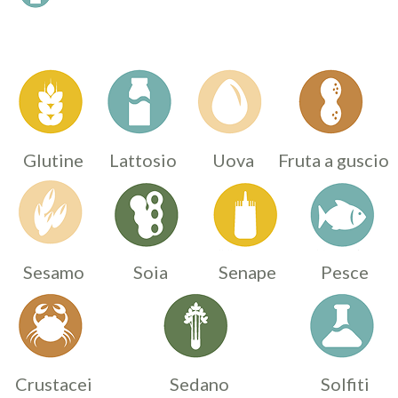
Glutine
Lattosio
Uova
Fruta a guscio
Sesamo
Soia
Senape
Pesce
Crustacei
Sedano
Solfiti