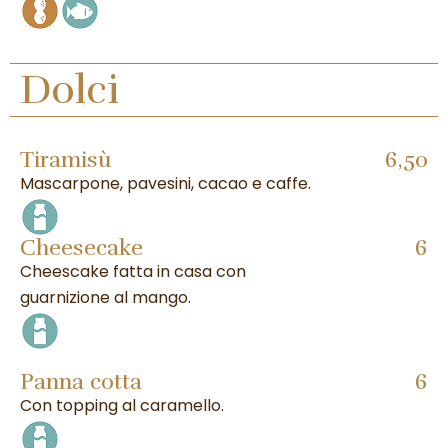
Dolci
Tiramisù
6,50
Mascarpone, pavesini, cacao e caffe.
Cheesecake
6
Cheescake fatta in casa con
guarnizione al mango.
Panna cotta
6
Con topping al caramello.