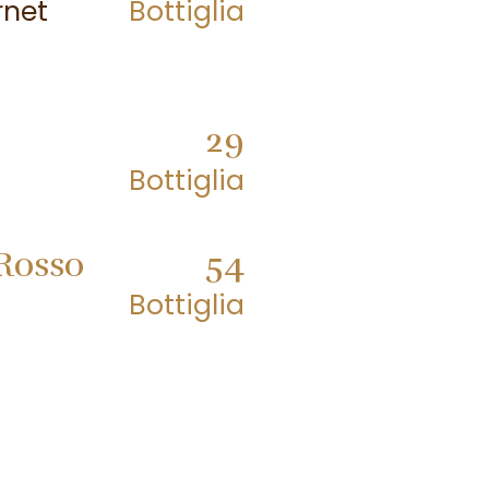
rnet
Bottiglia
29
Bottiglia
Rosso
54
Bottiglia