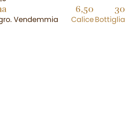
ma
6,50
30
Negro. Vendemmia
Calice
Bottiglia