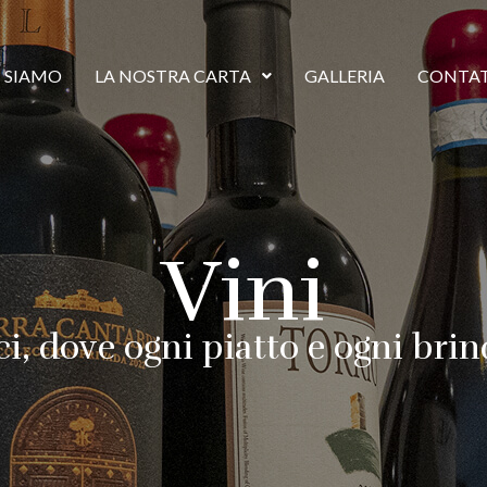
I SIAMO
LA NOSTRA CARTA
GALLERIA
CONTA
Vini
ici, dove ogni piatto e ogni bri