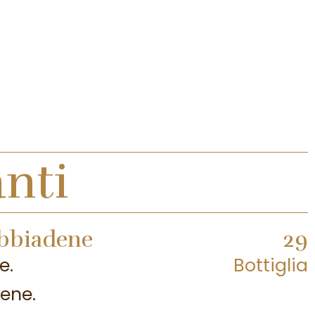
nti
obbiadene
29
e.
Bottiglia
ene.