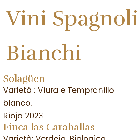
Vini Spagnoli
Bianchi
Solagüen
Varietà : Viura e Tempranillo
blanco.
Rioja 2023
Finca las Caraballas
Varietà: Verdejo. Biologico.