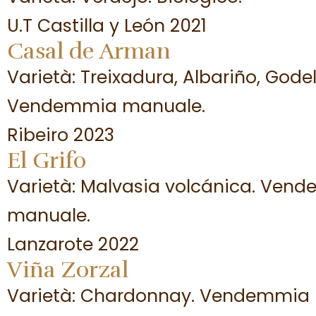
U.T Castilla y León 2021
Casal de Arman
Varietà: Treixadura, Albariño, Godel
Vendemmia manuale.
Ribeiro 2023
El Grifo
Varietà: Malvasia volcánica. Ven
manuale.
Lanzarote 2022
Viña Zorzal
Varietà: Chardonnay. Vendemmia