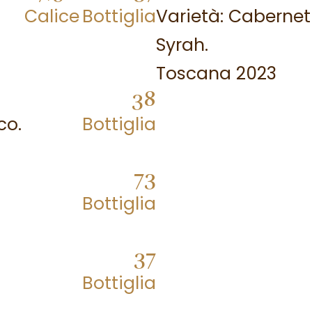
Calice
Bottiglia
Varietà: Cabernet
Syrah.
Toscana 2023
38
co.
Bottiglia
73
Bottiglia
37
Bottiglia