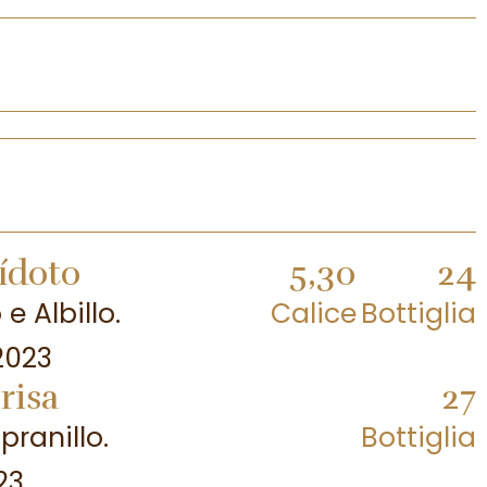
ídoto
5,30
24
e Albillo.
Calice
Bottiglia
2023
risa
27
pranillo.
Bottiglia
23