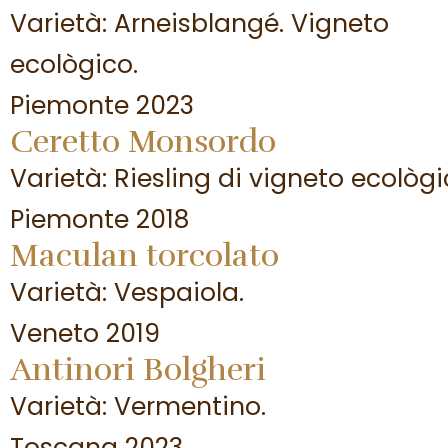
Varietà: Arneisblangé. Vigneto
ecològico.
Piemonte 2023
Ceretto Monsordo
Varietà: Riesling di vigneto ecològi
Piemonte 2018
Maculan torcolato
Varietà: Vespaiola.
Veneto 2019
Antinori Bolgheri
Varietà: Vermentino.
Toscana 2023