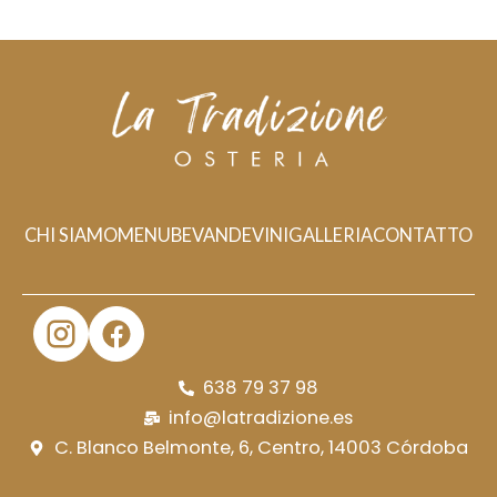
CHI SIAMO
MENU
BEVANDE
VINI
GALLERIA
CONTATTO
638 79 37 98
info@latradizione.es
C. Blanco Belmonte, 6, Centro, 14003 Córdoba