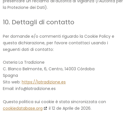
presentare un reclamo all’autorità di vigilanza (l’Autorità per
la Protezione dei Dati).
10. Dettagli di contatto
Per domande e/o commenti riguardo la Cookie Policy e
questa dichiarazione, per favore contattaci usando i
seguenti dati di contatto:
Osteria La Tradizione
C. Blanco Belmonte, 6, Centro, 14003 Córdoba
Spagna
Sito web:
https://latradizione.es
Email:
info@
latradizione.es
Questa politica sui cookie è stata sincronizzata con
cookiedatabase.org
il 12 de Aprile de 2026.